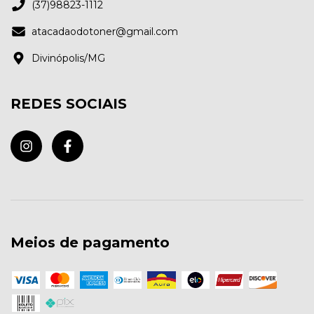
(37)98823-1112
atacadaodotoner@gmail.com
Divinópolis/MG
REDES SOCIAIS
Meios de pagamento