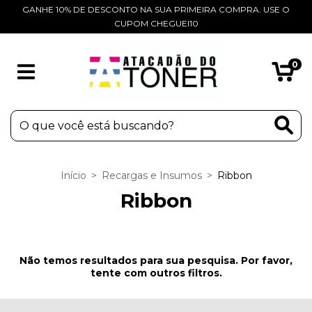
GANHE 10% DE DESCONTO NA SUA PRIMEIRA COMPRA. USE O
CUPOM CHEGUEI10
0
Início
>
Recargas e Insumos
>
Ribbon
Ribbon
Não temos resultados para sua pesquisa. Por favor,
tente com outros filtros.