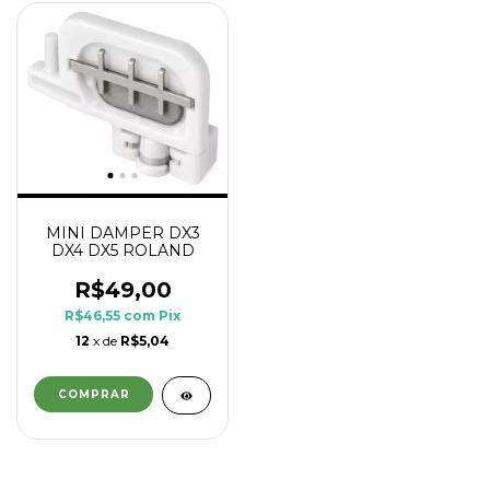
MINI DAMPER DX3
DX4 DX5 ROLAND
R$49,00
R$46,55
com
Pix
12
x de
R$5,04