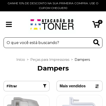
GANHE 10% DE DESCONTO NA SUA PRIMEIRA COMPRA. USE O
CUPOM CHEGUEI10
0
Início
>
Peças para Impressoras
>
Dampers
Dampers
Filtrar