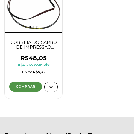
CORREIA DO CARRO
DE IMPRESSAO
EPSON L4150 L3150
L365
R$48,05
R$45,65
com
Pix
11
x de
R$5,37