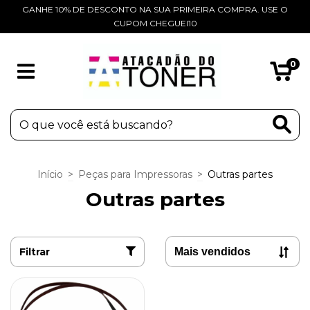
GANHE 10% DE DESCONTO NA SUA PRIMEIRA COMPRA. USE O
CUPOM CHEGUEI10
0
Início
>
Peças para Impressoras
>
Outras partes
Outras partes
Filtrar