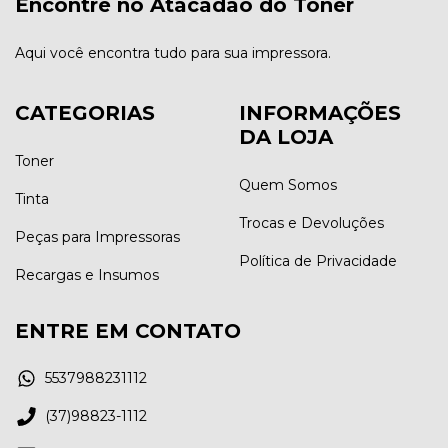
Encontre no Atacadão do Toner
Aqui você encontra tudo para sua impressora.
CATEGORIAS
INFORMAÇÕES
DA LOJA
Toner
Quem Somos
Tinta
Trocas e Devoluções
Peças para Impressoras
Política de Privacidade
Recargas e Insumos
ENTRE EM CONTATO
5537988231112
(37)98823-1112